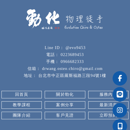
@evo9453
0223689453
0966682333
drwang.osteo.chiro@gmail.com
台北市中正區羅斯福路三段94號1樓
回首頁
關於勁化
服務內容
教學課程
案例分享
最新消息
團隊介紹
客戶見證
立即預約
推拿
台北推拿
中正區推拿
整復教學
台北整復教學